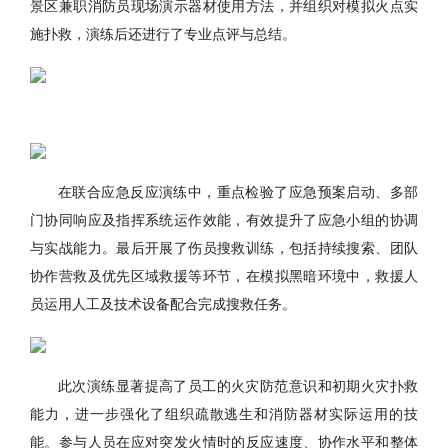
景区兼职消防员现场演示器材使用方法，并组织对模拟火点实
施扑救，演练后还进行了专业点评与总结。
在联合应急反应演练中，重点检验了应急预案启动、多部
门协同响应及指挥系统运作效能，有效提升了应急小组的协调
与实战能力。最后开展了伤员搜救训练，包括持续搜索、团队
协作营救及优先区域救援等环节，在模拟黑暗环境中，救援人
员运用人工及技术设备配合完成搜救任务。
此次演练显著提高了员工的火灾防范意识和初期火灾扑救
能力，进一步强化了组织疏散逃生和消防器材实际运用的技
能。参与人员在应对突发火情时的反应速度、协作水平和整体