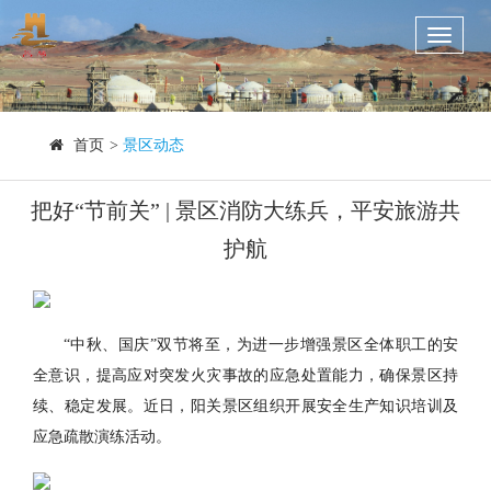
Toggle
navigati
首页
>
景区动态
把好“节前关” | 景区消防大练兵，平安旅游共
护航
“中秋、国庆”双节将至，为进一步增强景区全体职工的安
全意识，提高应对突发火灾事故的应急处置能力，确保景区持
续、稳定发展。近日，阳关景区组织开展安全生产知识培训及
应急疏散演练活动。